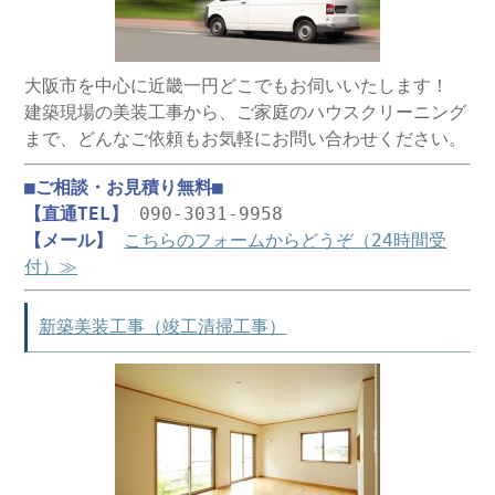
大阪市を中心に近畿一円どこでもお伺いいたします！
建築現場の美装工事から、ご家庭のハウスクリーニング
まで、どんなご依頼もお気軽にお問い合わせください。
■ご相談・お見積り無料■
【直通TEL】
090-3031-9958
【メール】
こちらのフォームからどうぞ（24時間受
付）≫
新築美装工事（竣工清掃工事）