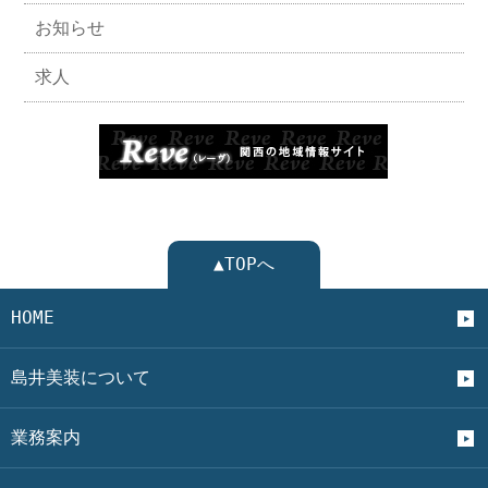
お知らせ
求人
▲TOPへ
HOME
島井美装について
業務案内