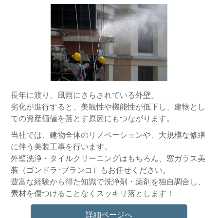
長年に渡り、風雨にさらされている外壁。
劣化が進行すると、美観性や機能性が低下し、建物とし
ての資産価値を落とす原因にもつながります。
当社では、建物全体のリノベーションや、大規模な修繕
に伴う美装工事を行います。
外壁洗浄・タイルクリーニングはもちろん、窓ガラス美
装（ゴンドラ･ブランコ）もお任せください。
豊富な経験から得た知識で洗浄剤・薬剤を独自調合し、
素材を傷つけることなくスッキリ落とします！
詳細ページへ