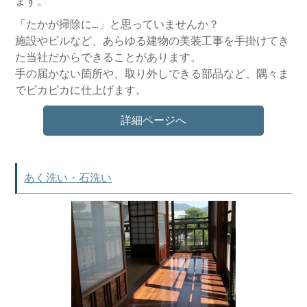
ます。
「たかが掃除に…」と思っていませんか？
施設やビルなど、あらゆる建物の美装工事を手掛けてき
た当社だからできることがあります。
手の届かない箇所や、取り外しできる部品など、隅々ま
でピカピカに仕上げます。
詳細ページへ
あく洗い・石洗い