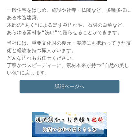
一般住宅をはじめ、施設や社寺・仏閣など、多種多様に
ある木造建築。
木部の“あく”による黒ずみ汚れや、石材の白華など、
あらゆる素材を“洗い”で甦らせることができます。
当社には、重要文化財の復元・美装にも携わってきた技
術と経験を持つ職人がいます。
どんな汚れもお任せください。
丁寧かつスピーディーに、素材本来が持つ“自然の美し
い色”に戻します。
詳細ページへ